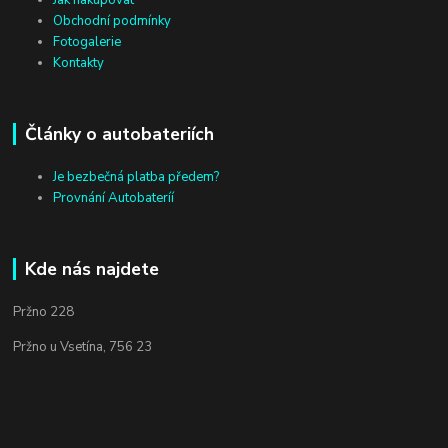
Jak nakupovat
Obchodní podmínky
Fotogalerie
Kontakty
Články o autobateriích
Je bezbečná platba předem?
Provnání Autobateríí
Kde nás najdete
Pržno 228
Pržno u Vsetína, 756 23