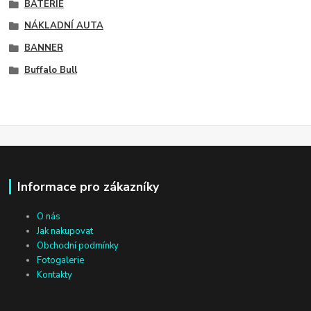
BATERIE
NÁKLADNÍ AUTA
BANNER
Buffalo Bull
Informace pro zákazníky
O nás
Jak nakupovat
Obchodní podmínky
Fotogalerie
Kontakty