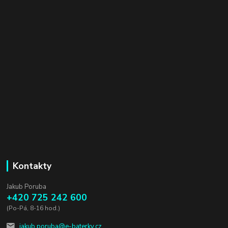
Kontakty
Jakub Poruba
+420 725 242 600
(Po-Pá, 8-16 hod.)
jakub.poruba@e-baterky.cz