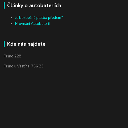
Články o autobateriích
Je bezbečná platba předem?
Provnání Autobateríí
Kde nás najdete
Pržno 228
Pržno u Vsetína, 756 23