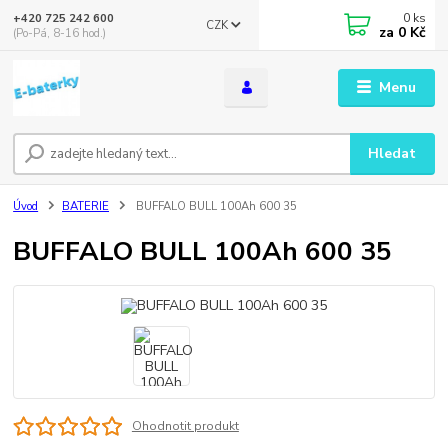
0
ks
+420 725 242 600
CZK
za
0 Kč
(Po-Pá, 8-16 hod.)
Menu
Hledat
Úvod
BATERIE
BUFFALO BULL 100Ah 600 35
BUFFALO BULL 100Ah 600 35
Ohodnotit produkt