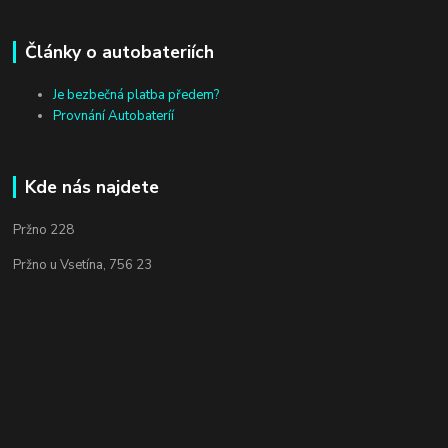
Články o autobateriích
Je bezbečná platba předem?
Provnání Autobateríí
Kde nás najdete
Pržno 228
Pržno u Vsetína, 756 23