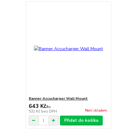
Banner Accucharger Wall Mount
643 Kč
/
ks
Není skladem
531 Kč
bez DPH
Přidat do košíku