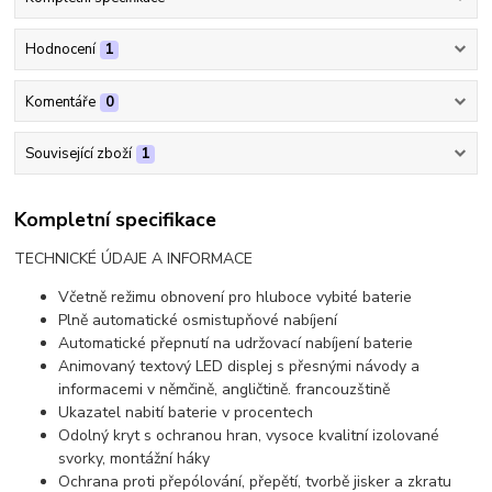
Hodnocení
1
Komentáře
0
Související zboží
1
Kompletní specifikace
TECHNICKÉ ÚDAJE A INFORMACE
Včetně režimu obnovení pro hluboce vybité baterie
Plně automatické osmistupňové nabíjení
Automatické přepnutí na udržovací nabíjení baterie
Animovaný textový LED displej s přesnými návody a
informacemi v němčině, angličtině. francouzštině
Ukazatel nabití baterie v procentech
Odolný kryt s ochranou hran, vysoce kvalitní izolované
svorky, montážní háky
Ochrana proti přepólování, přepětí, tvorbě jisker a zkratu