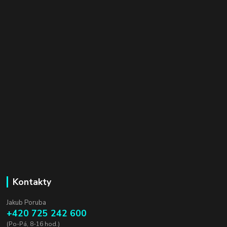
Kontakty
Jakub Poruba
+420 725 242 600
(Po-Pá, 8-16 hod.)