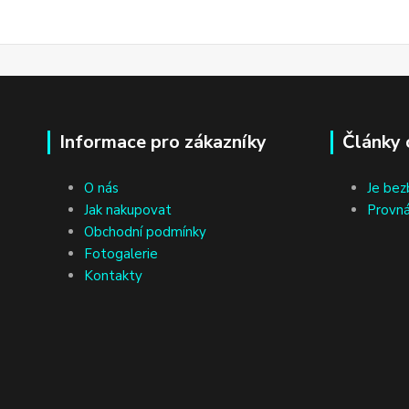
Informace pro zákazníky
Články 
O nás
Je bez
Jak nakupovat
Provná
Obchodní podmínky
Fotogalerie
Kontakty