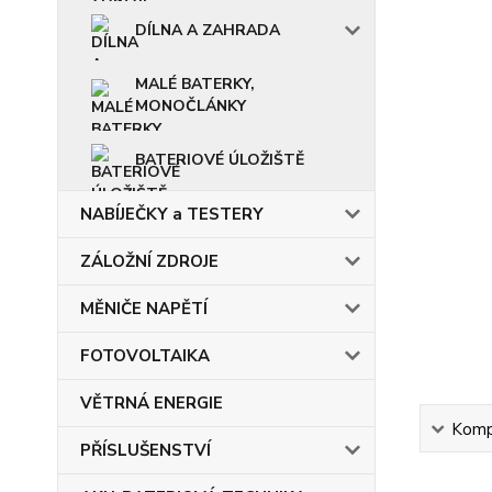
DÍLNA A ZAHRADA
MALÉ BATERKY,
MONOČLÁNKY
BATERIOVÉ ÚLOŽIŠTĚ
NABÍJEČKY a TESTERY
ZÁLOŽNÍ ZDROJE
MĚNIČE NAPĚTÍ
FOTOVOLTAIKA
VĚTRNÁ ENERGIE
Kompl
PŘÍSLUŠENSTVÍ