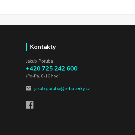
Kontakty
Jakub Poruba
+420 725 242 600
(Po-Pá, 8-16 hod.)
jakub.poruba@e-baterky.cz