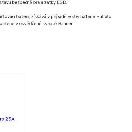
 stavu bezpečně brání zátky ESD.
tovací baterii, získává v případě volby baterie Buffalo
á baterie v osvědčené kvalitě Banner.