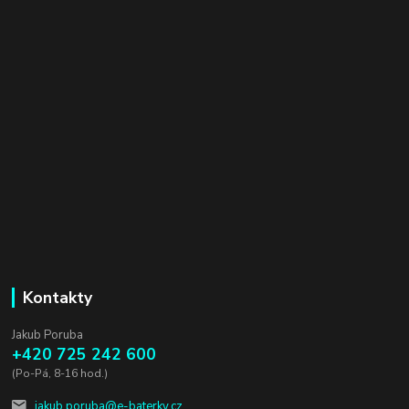
Kontakty
Jakub Poruba
+420 725 242 600
(Po-Pá, 8-16 hod.)
jakub.poruba@e-baterky.cz