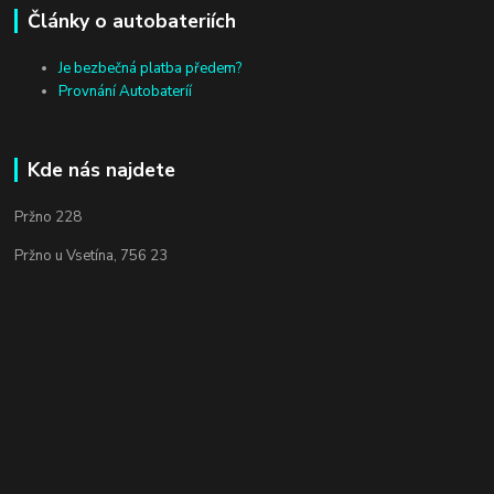
Články o autobateriích
Je bezbečná platba předem?
Provnání Autobateríí
Kde nás najdete
Pržno 228
Pržno u Vsetína, 756 23