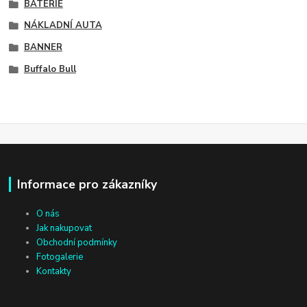
BATERIE
NÁKLADNÍ AUTA
BANNER
Buffalo Bull
Informace pro zákazníky
O nás
Jak nakupovat
Obchodní podmínky
Fotogalerie
Kontakty