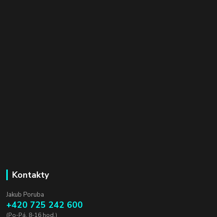
Kontakty
Jakub Poruba
+420 725 242 600
(Po-Pá, 8-16 hod.)