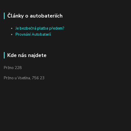
Články o autobateriích
Je bezbečná platba předem?
Provnání Autobateríí
Kde nás najdete
Pržno 228
Pržno u Vsetína, 756 23