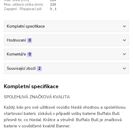
Max. šířka (mm):
189
Max. celková výška (mm):
220
Zapojení , Připojovací pól:
3 , 1
Kompletní specifikace
Hodnocení
0
Komentáře
0
Související zboží
2
Kompletní specifikace
SPOLEHLIVÁ ZNAČKOVÁ KVALITA.
Každý, kdo pro své užitkové vozidlo hledá vhodnou a spolehlivou
startovací baterii, získává v případě volby baterie Buffalo Bull
přesně to, co hledal. Krátce a stručně: Buffalo Bull je značková
baterie v osvědčené kvalitě Banner.