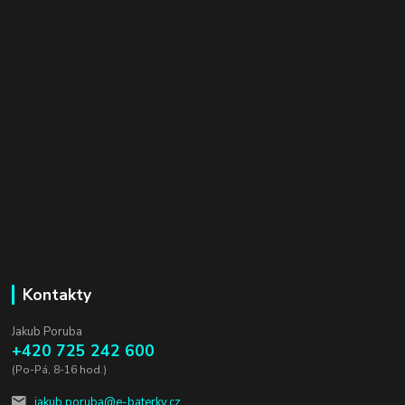
Kontakty
Jakub Poruba
+420 725 242 600
(Po-Pá, 8-16 hod.)
jakub.poruba@e-baterky.cz