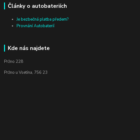
Články o autobateriích
Je bezbečná platba předem?
Provnání Autobateríí
Kde nás najdete
Pržno 228
Pržno u Vsetína, 756 23