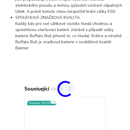
elektrického proudu a mohou způsobit vznícení zápalných
látek. A právě tomuto stavu bezpečně brání zátky ESD.
SPOLEHLIVÁ ZNAČKOVÁ KVALITA.
Každý, kdo pro své užitkové vozidlo hledá vhodnou a
spolehlivou startovací baterii, získává v případě volby
baterie Buffalo Bull přesně to, co hledal. Krátce a stručně:
Buffalo Bull je značková baterie v osvědčené kvalitě
Banner.
Související zboží
2
Doprava ZDARMA
TOP produkt