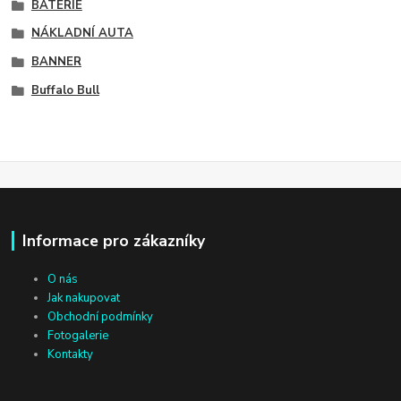
BATERIE
NÁKLADNÍ AUTA
BANNER
Buffalo Bull
Informace pro zákazníky
O nás
Jak nakupovat
Obchodní podmínky
Fotogalerie
Kontakty