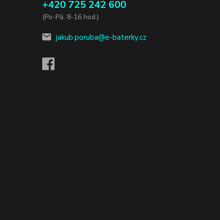
+420 725 242 600
(Po-Pá, 8-16 hod.)
jakub.poruba@e-baterky.cz