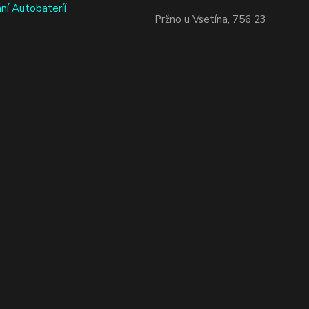
ní Autobateríí
Pržno u Vsetína, 756 23