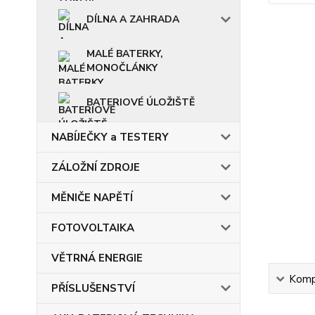
DÍLNA A ZAHRADA
MALÉ BATERKY,
MONOČLÁNKY
BATERIOVÉ ÚLOŽIŠTĚ
NABÍJEČKY a TESTERY
ZÁLOŽNÍ ZDROJE
MĚNIČE NAPĚTÍ
FOTOVOLTAIKA
VĚTRNÁ ENERGIE
Kompl
PŘÍSLUŠENSTVÍ