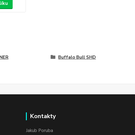
šíku
NER
Buffalo Bull SHD
Kontakty
Jakub Poruba