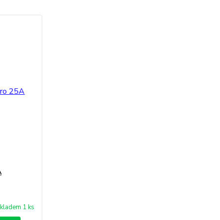
A
kladem 1 ks