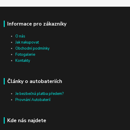
Informace pro zákazníky
O nás
Jak nakupovat
Obchodní podmínky
Fotogalerie
Kontakty
Články o autobateriích
Je bezbečná platba předem?
Provnání Autobateríí
Kde nás najdete