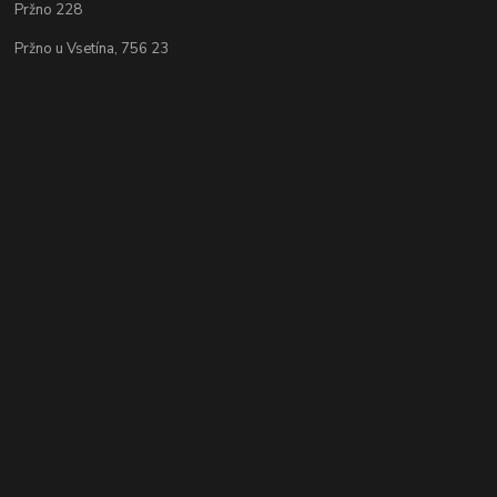
Pržno 228
Pržno u Vsetína, 756 23