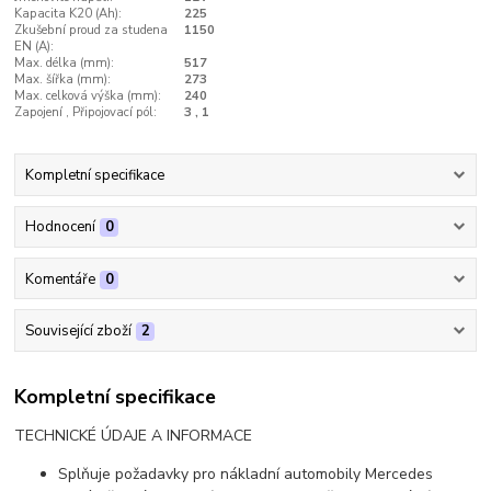
Kapacita K20 (Ah):
225
Zkušební proud za studena
1150
EN (A):
Max. délka (mm):
517
Max. šířka (mm):
273
Max. celková výška (mm):
240
Zapojení , Připojovací pól:
3 , 1
Kompletní specifikace
Hodnocení
0
Komentáře
0
Související zboží
2
Kompletní specifikace
TECHNICKÉ ÚDAJE A INFORMACE
Splňuje požadavky pro nákladní automobily Mercedes