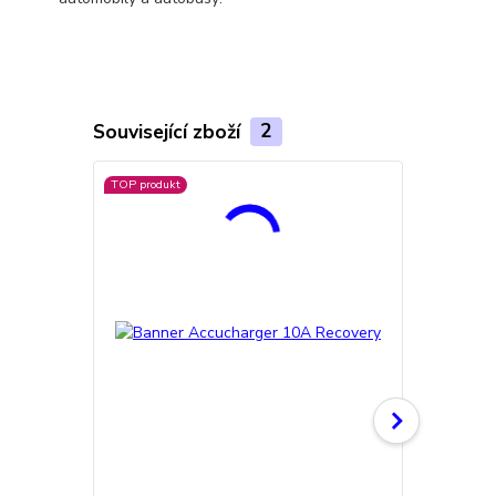
Související zboží
2
TOP produkt
Doprava ZD