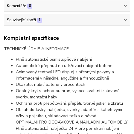
Komentáře
0
Související zboží
1
Kompletní specifikace
TECHNICKÉ ÚDAJE A INFORMACE
Plně automatické osmistupňové nabíjení
Automatické přepnutí na udržovací nabíjení baterie
Animovaný textový LED displej s přesnými pokyny a
informacemi v němčině, angličtině a francouzštině
Ukazatel nabití baterie v procentech
Odolný kryt s ochranou hran, vysoce kvalitní izolované
svorky, montážní háky
Ochrana proti přepólování, přepětí, tvorbě jisker a zkratu
Obsah dodávky: nabíječka, svorky, adaptér s kabelovými
očky a pojistkou, skladovací taška a návod
OPTIMÁLNÍ PRO DODÁVKOVÉ A NÁKLADNÍ AUTOMOBILY
Plně automatická nabíječka 24 V pro perfektní nabíjení