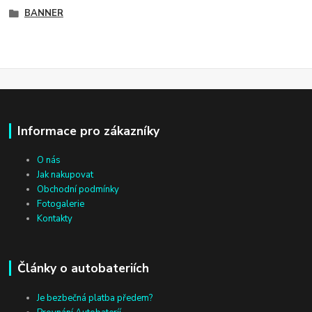
BANNER
Informace pro zákazníky
O nás
Jak nakupovat
Obchodní podmínky
Fotogalerie
Kontakty
Články o autobateriích
Je bezbečná platba předem?