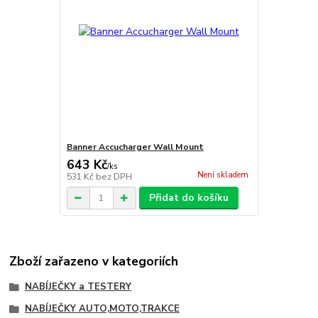
Banner Accucharger Wall Mount
643 Kč
/
ks
Není skladem
531 Kč
bez DPH
Přidat do košíku
Zboží zařazeno v kategoriích
NABÍJEČKY a TESTERY
NABÍJEČKY AUTO,MOTO,TRAKCE