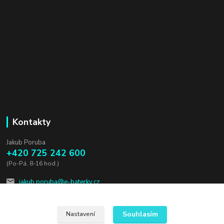
Kontakty
Jakub Poruba
+420 725 242 600
(Po-Pá, 8-16 hod.)
jakub.poruba@e-baterky.cz
Souhlasím
Nastavení