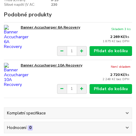
Třída ochrany:
IP20
Síťové napětí (V AC:
230
Podobné produkty
Banner Accucharger 6A Recovery
Skladem 3 ks
2 269 Kč
/
ks
1 875 Kč
bez DPH
Přidat do košíku
Banner Accucharger 10A Recovery
Není skladem
2 720 Kč
/
ks
2 248 Kč
bez DPH
Přidat do košíku
Kompletní specifikace
Hodnocení
0