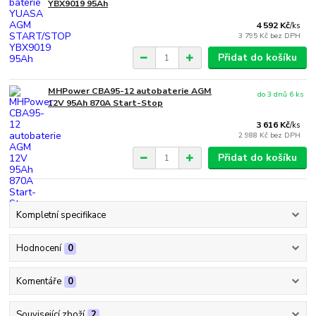
YBX9019 95Ah
4 592 Kč
/
ks
3 795 Kč
bez DPH
Přidat do košíku
MHPower CBA95-12 autobaterie AGM
do 3 dnů 6 ks
12V 95Ah 870A Start-Stop
3 616 Kč
/
ks
2 988 Kč
bez DPH
Přidat do košíku
Kompletní specifikace
Hodnocení
0
Komentáře
0
Související zboží
2