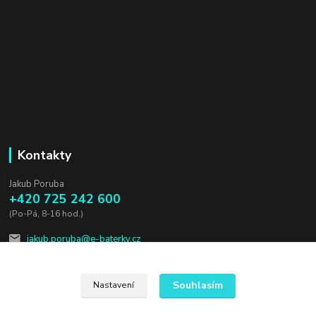
Kontakty
Jakub Poruba
+420 725 242 600
(Po-Pá, 8-16 hod.)
jakub.poruba@e-baterky.cz
Souhlasím
Nastavení