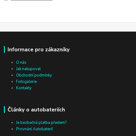
Informace pro zákazníky
O nás
Jak nakupovat
Obchodní podmínky
Fotogalerie
Kontakty
Články o autobateriích
Je bezbečná platba předem?
Provnání Autobateríí