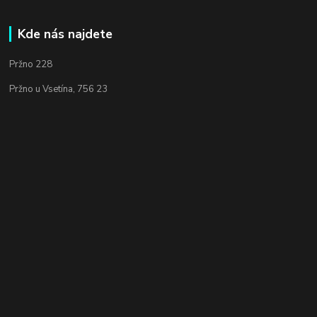
Kde nás najdete
Pržno 228
Pržno u Vsetína, 756 23