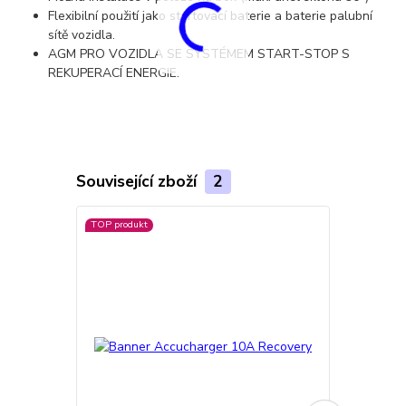
Flexibilní použití jako startovací baterie a baterie palubní
sítě vozidla.
AGM PRO VOZIDLA SE SYSTÉMEM START-STOP
S
REKUPERACÍ ENERGIE.
Související zboží
2
TOP produkt
Doprava ZD