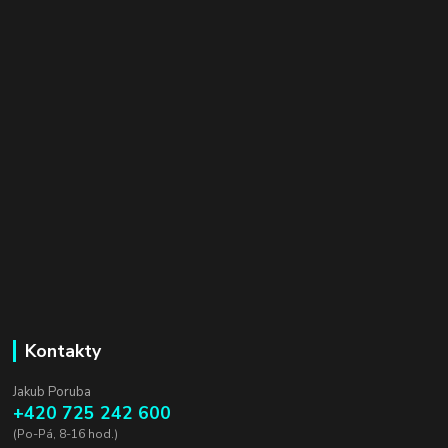
Kontakty
Jakub Poruba
+420 725 242 600
(Po-Pá, 8-16 hod.)