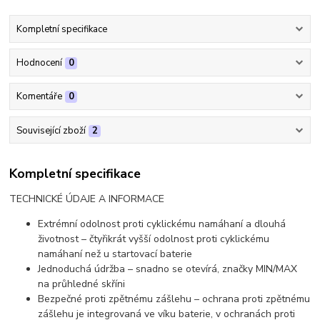
Kompletní specifikace
Hodnocení
0
Komentáře
0
Související zboží
2
Kompletní specifikace
TECHNICKÉ ÚDAJE A INFORMACE
Extrémní odolnost proti cyklickému namáhaní a dlouhá
životnost – čtyřikrát vyšší odolnost proti cyklickému
namáhaní než u startovací baterie
Jednoduchá údržba – snadno se otevírá, značky MIN/MAX
na průhledné skříni
Bezpečné proti zpětnému zášlehu – ochrana proti zpětnému
zášlehu je integrovaná ve víku baterie, v ochranách proti