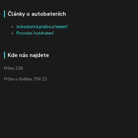
Články o autobateriích
Je bezbečná platba předem?
Provnání Autobateríí
Kde nás najdete
Pržno 228
Pržno u Vsetína, 756 23