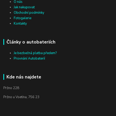
O nás
Jak nakupovat
Obchodní podmínky
Fotogalerie
Kontakty
Články o autobateriích
Je bezbečná platba předem?
Provnání Autobateríí
Kde nás najdete
Pržno 228
Pržno u Vsetína, 756 23