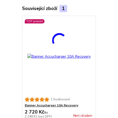
Související zboží
1
TOP produkt
1 hodnocení
Banner Accucharger 10A Recovery
2 720 Kč
/
ks
Není skladem
2 248 Kč
bez DPH