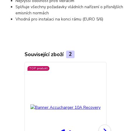
Nejvyšší odolnost proti vibracím
Splňuje všechny požadavky vládních nařízení o přísnějších
emisních normách
Vhodná pro instalaci na konci rámu (EURO 5/6)
Související zboží
2
TOP produkt
Doprava ZD