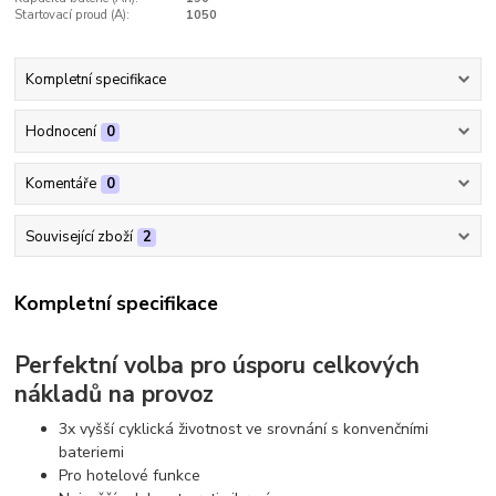
Startovací proud (A):
1050
Kompletní specifikace
Hodnocení
0
Komentáře
0
Související zboží
2
Kompletní specifikace
Perfektní volba pro úsporu celkových
nákladů na provoz
3x vyšší cyklická životnost ve srovnání s konvenčními
bateriemi
Pro hotelové funkce