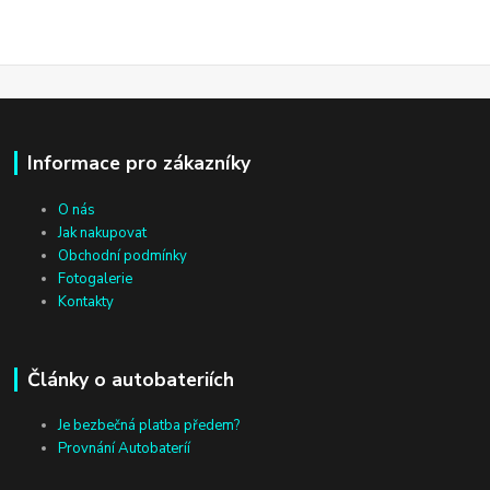
Informace pro zákazníky
O nás
Jak nakupovat
Obchodní podmínky
Fotogalerie
Kontakty
Články o autobateriích
Je bezbečná platba předem?
Provnání Autobateríí