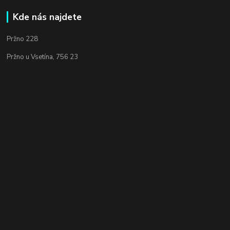
Kde nás najdete
Pržno 228
Pržno u Vsetína, 756 23