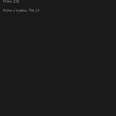
Pržno 228
Pržno u Vsetína, 756 23