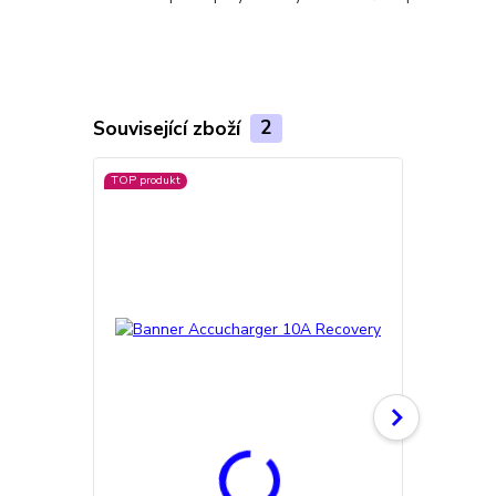
Související zboží
2
TOP produkt
Doprava ZD