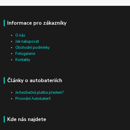
Informace pro zákazníky
O nás
Jak nakupovat
Obchodní podmínky
Fotogalerie
Kontakty
Články o autobateriích
Je bezbečná platba předem?
Provnání Autobateríí
Kde nás najdete