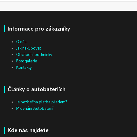
Informace pro zákazníky
O nás
Jak nakupovat
Obchodní podmínky
Fotogalerie
Kontakty
Články o autobateriích
Je bezbečná platba předem?
Provnání Autobateríí
Kde nás najdete