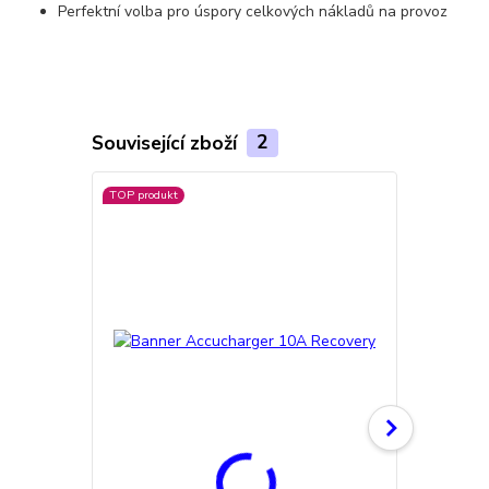
Perfektní volba pro úspory celkových nákladů na provoz
Související zboží
2
TOP produkt
Doprava ZD