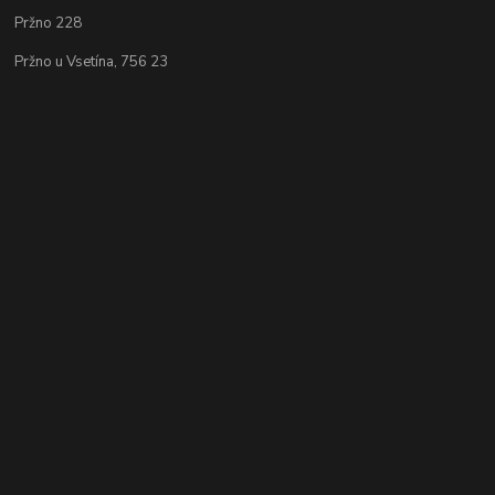
Pržno 228
Pržno u Vsetína, 756 23