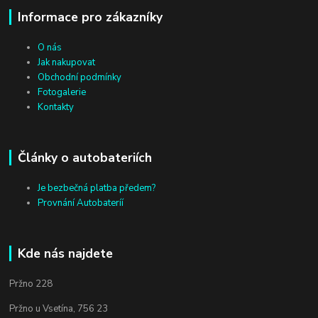
Informace pro zákazníky
O nás
Jak nakupovat
Obchodní podmínky
Fotogalerie
Kontakty
Články o autobateriích
Je bezbečná platba předem?
Provnání Autobateríí
Kde nás najdete
Pržno 228
Pržno u Vsetína, 756 23