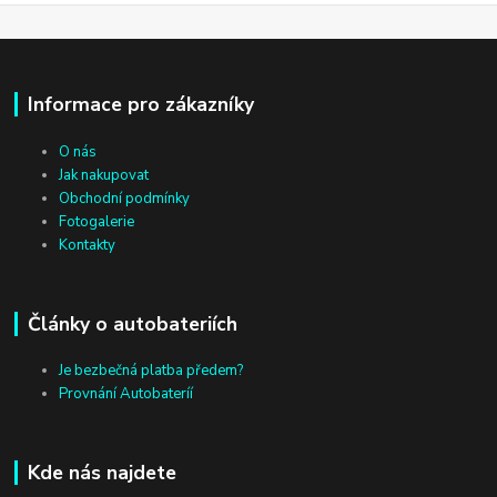
Informace pro zákazníky
O nás
Jak nakupovat
Obchodní podmínky
Fotogalerie
Kontakty
Články o autobateriích
Je bezbečná platba předem?
Provnání Autobateríí
Kde nás najdete