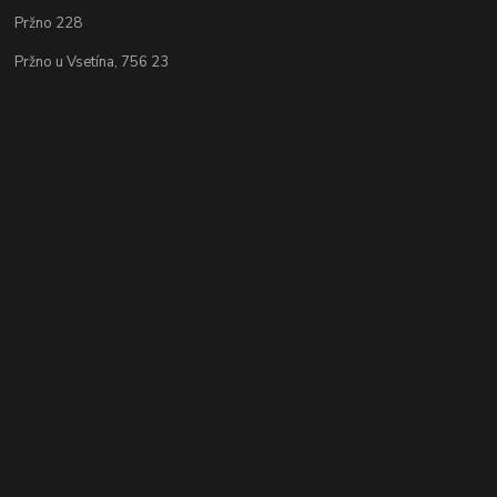
Pržno 228
Pržno u Vsetína, 756 23