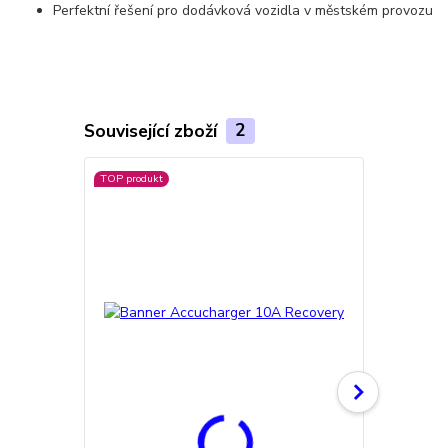
Perfektní řešení pro dodávková vozidla v městském provozu
Související zboží
2
TOP produkt
Doprava ZD