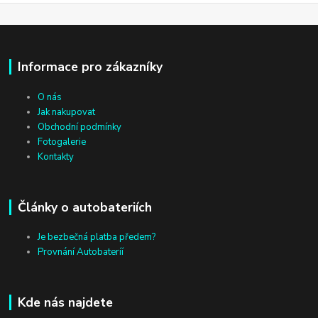
Informace pro zákazníky
O nás
Jak nakupovat
Obchodní podmínky
Fotogalerie
Kontakty
Články o autobateriích
Je bezbečná platba předem?
Provnání Autobateríí
Kde nás najdete