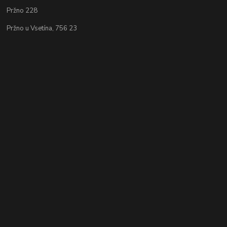
Pržno 228
Pržno u Vsetína, 756 23