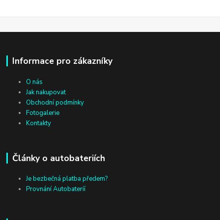
Informace pro zákazníky
O nás
Jak nakupovat
Obchodní podmínky
Fotogalerie
Kontakty
Články o autobateriích
Je bezbečná platba předem?
Provnání Autobateríí