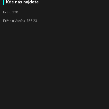
Kde nás najdete
Pržno 228
Pržno u Vsetína, 756 23