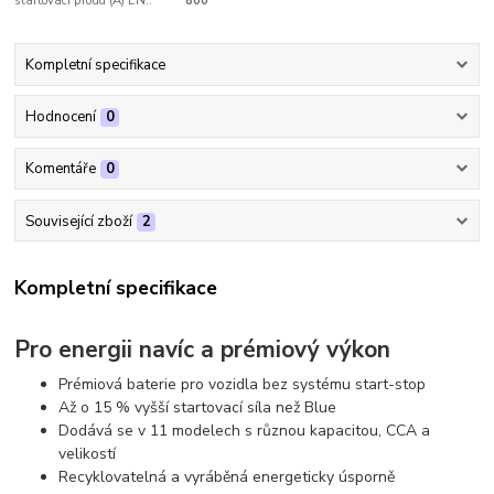
startovací proud (A) EN::
800
Kompletní specifikace
Hodnocení
0
Komentáře
0
Související zboží
2
Kompletní specifikace
Pro energii navíc a prémiový výkon
Prémiová baterie pro vozidla bez systému start-stop
Až o 15 % vyšší startovací síla než Blue
Dodává se v 11 modelech s různou kapacitou, CCA a
velikostí
Recyklovatelná a vyráběná energeticky úsporně