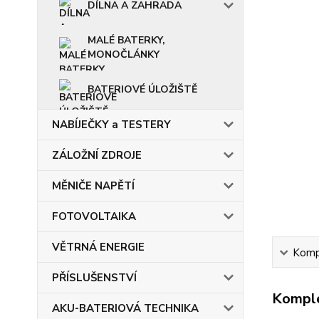
DÍLNA A ZAHRADA
MALÉ BATERKY,
MONOČLÁNKY
BATERIOVÉ ÚLOŽIŠTĚ
NABÍJEČKY a TESTERY
ZÁLOŽNÍ ZDROJE
MĚNIČE NAPĚTÍ
FOTOVOLTAIKA
VĚTRNÁ ENERGIE
Kompl
PŘÍSLUŠENSTVÍ
Komple
AKU-BATERIOVÁ TECHNIKA