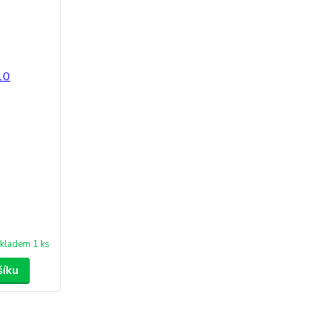
kladem 1 ks
šíku