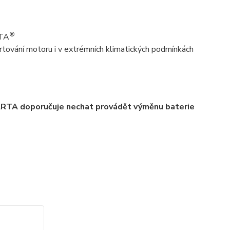
®
RTA
tování motoru i v extrémních klimatických podmínkách
ARTA doporučuje nechat provádět výměnu baterie