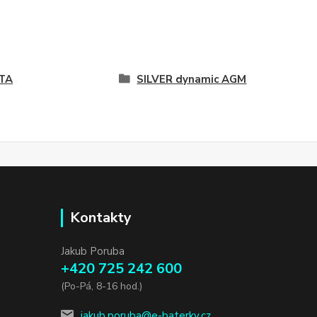
TA
SILVER dynamic AGM
Kontakty
Jakub Poruba
+420 725 242 600
(Po-Pá, 8-16 hod.)
jakub.poruba@e-baterky.cz