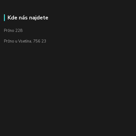
Kde nás najdete
Pržno 228
Pržno u Vsetína, 756 23