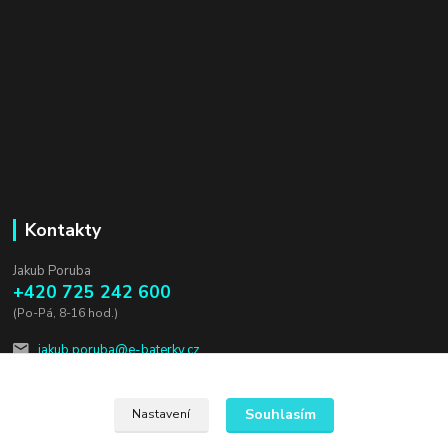
Kontakty
Jakub Poruba
+420 725 242 600
(Po-Pá, 8-16 hod.)
jakub.poruba@e-baterky.cz
Souhlasím
Nastavení