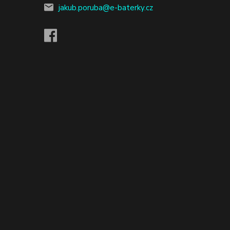
jakub.poruba@e-baterky.cz