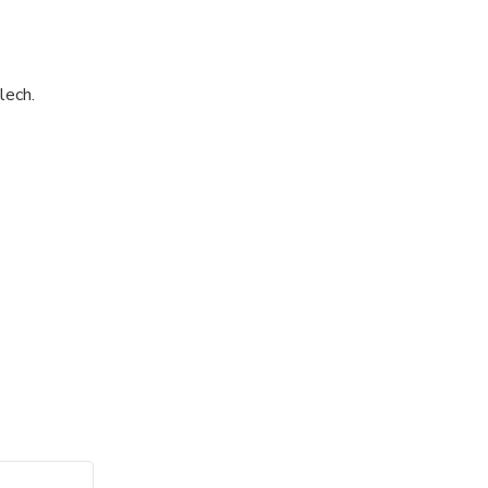
lech.