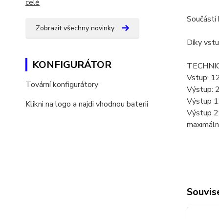
celé
Součástí 
Zobrazit všechny novinky
Díky vstu
KONFIGURÁTOR
TECHNIC
Vstup: 1
Tovární konfigurátory
Výstup: 
Výstup 1
Klikni na logo a najdi vhodnou baterii
Výstup 2
maximáln
Souvise