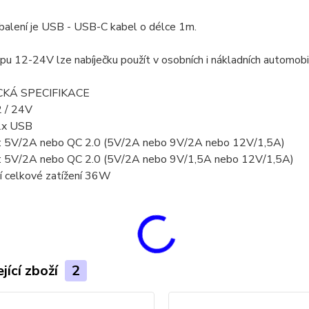
balení je USB - USB-C kabel o délce 1m.
pu 12-24V lze nabíječku použít v osobních i nákladních automobi
KÁ SPECIFIKACE
2 / 24V
2x USB
: 5V/2A nebo QC 2.0 (5V/2A nebo 9V/2A nebo 12V/1,5A)
: 5V/2A nebo QC 2.0 (5V/2A nebo 9V/1,5A nebo 12V/1,5A)
í celkové zatížení 36W
jící zboží
2