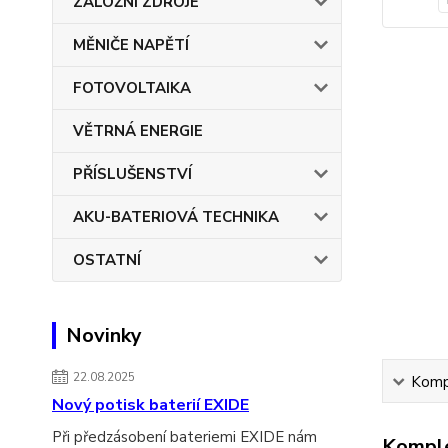
ZÁLOŽNÍ ZDROJE
MĚNIČE NAPĚTÍ
FOTOVOLTAIKA
VĚTRNÁ ENERGIE
PŘÍSLUŠENSTVÍ
AKU-BATERIOVÁ TECHNIKA
OSTATNÍ
Novinky
22.08.2025
Kompl
Nový potisk baterií EXIDE
Při předzásobení bateriemi EXIDE nám
Komple