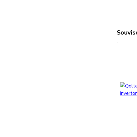
Souvise