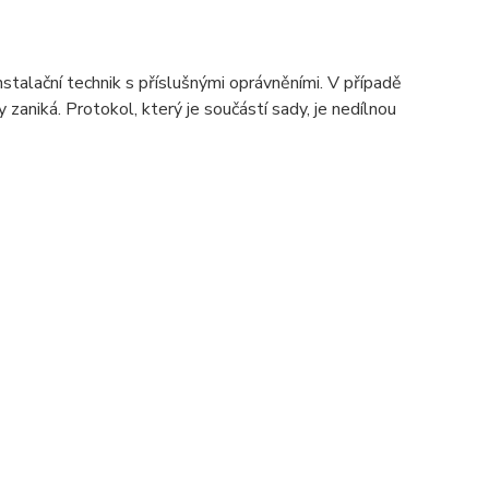
nstalační technik s příslušnými oprávněními. V případě
aniká. Protokol, který je součástí sady, je nedílnou