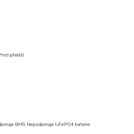
roti přebití
odporuje BMS Nepodporuje LiFePO4 baterie