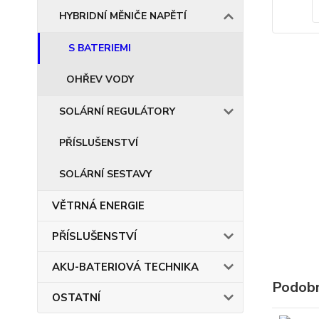
HYBRIDNÍ MĚNIČE NAPĚTÍ
S BATERIEMI
OHŘEV VODY
SOLÁRNÍ REGULÁTORY
PŘÍSLUŠENSTVÍ
SOLÁRNÍ SESTAVY
VĚTRNÁ ENERGIE
PŘÍSLUŠENSTVÍ
AKU-BATERIOVÁ TECHNIKA
Podobn
OSTATNÍ