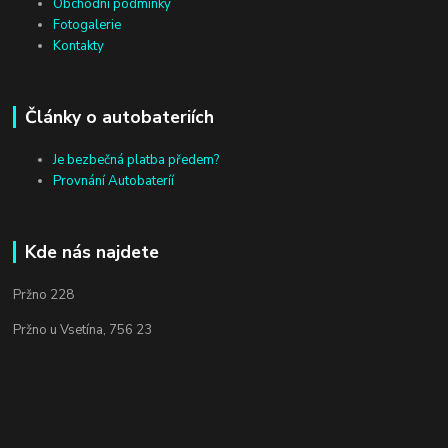
Obchodní podmínky
Fotogalerie
Kontakty
Články o autobateriích
Je bezbečná platba předem?
Provnání Autobateríí
Kde nás najdete
Pržno 228
Pržno u Vsetína, 756 23