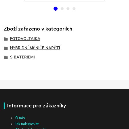
Zboží zařazeno v kategoriích
FOTOVOLTAIKA
HYBRIDNÍ MĚNIČE NAPĚTÍ
S BATERIEMI
Informace pro zákazníky
O nás
Jak nakupovat