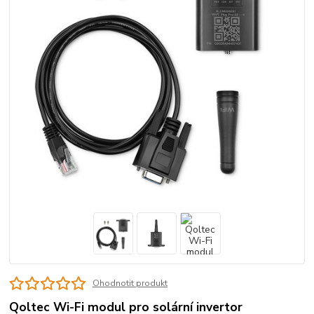
Ohodnotit produkt
Qoltec Wi-Fi modul pro solární invertor