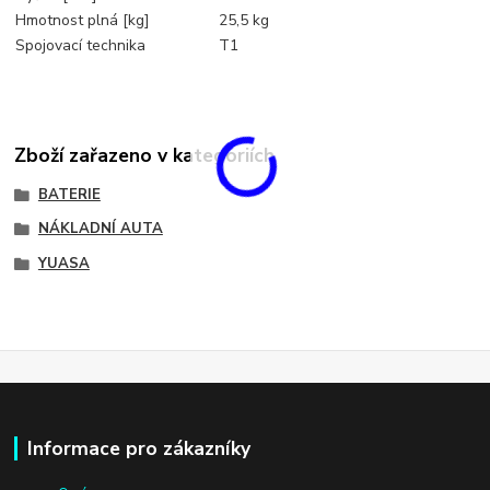
Hmotnost plná [kg]
25,5 kg
Spojovací technika
T1
Zboží zařazeno v kategoriích
BATERIE
NÁKLADNÍ AUTA
YUASA
Informace pro zákazníky