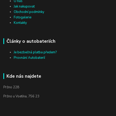
O nás
Jak nakupovat
Obchodní podmínky
Fotogalerie
Kontakty
Články o autobateriích
Je bezbečná platba předem?
Provnání Autobateríí
Kde nás najdete
Pržno 228
Pržno u Vsetína, 756 23