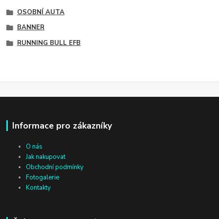
OSOBNÍ AUTA
BANNER
RUNNING BULL EFB
Informace pro zákazníky
O nás
Jak nakupovat
Obchodní podmínky
Fotogalerie
Kontakty