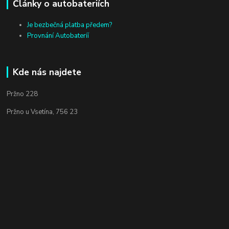
Články o autobateriích
Je bezbečná platba předem?
Provnání Autobateríí
Kde nás najdete
Pržno 228
Pržno u Vsetína, 756 23