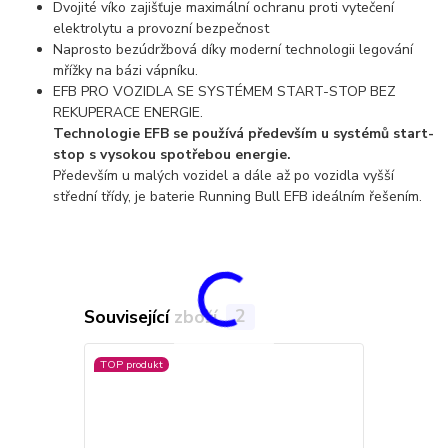
Dvojité víko zajišťuje maximální ochranu proti vytečení
elektrolytu a provozní bezpečnost
Naprosto bezúdržbová díky moderní technologii legování
mřížky na bázi vápníku.
EFB PRO VOZIDLA SE SYSTÉMEM START-STOP BEZ
REKUPERACE ENERGIE.
Technologie EFB se používá především u systémů start-
stop s vysokou spotřebou energie.
Především u malých vozidel a dále až po vozidla vyšší
střední třídy, je baterie Running Bull EFB ideálním řešením.
Související zboží
2
TOP produkt
Doprava ZD