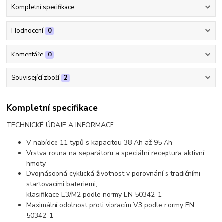
Kompletní specifikace
Hodnocení
0
Komentáře
0
Související zboží
2
Kompletní specifikace
TECHNICKÉ ÚDAJE A INFORMACE
V nabídce 11 typů s kapacitou 38 Ah až 95 Ah
Vrstva rouna na separátoru a speciální receptura aktivní
hmoty
Dvojnásobná cyklická životnost v porovnání s tradičními
startovacími bateriemi;
klasifikace E3/M2 podle normy EN 50342-1
Maximální odolnost proti vibracím V3 podle normy EN
50342-1