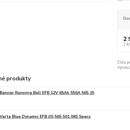
Dos
2 
2 4
Číslo p
Výrobc
é produkty
Banner Running Bull EFB 12V 65Ah 550A 565 15
Varta Blue Dynamic EFB JIS 565 501 065 Specs