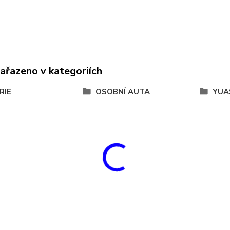
zařazeno v kategoriích
RIE
OSOBNÍ AUTA
YUA