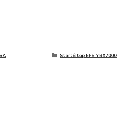
SA
Start/stop EFB YBX7000