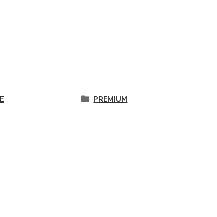
DE
PREMIUM