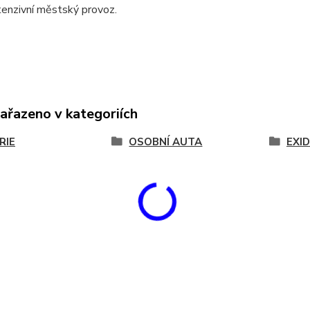
tenzivní městský provoz.
zařazeno v kategoriích
RIE
OSOBNÍ AUTA
EXI