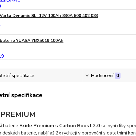
Varta Dynamic SLI 12V 100Ah 830A 600 402 083
baterie YUASA YBX5019 100Ah
etní specifikace
Hodnocení
0
tní specifikace
e PREMIUM
í baterie
Exide Premium s Carbon Boost 2.0
se nyní díky spec
 deskách baterie, nabíjí až 2x rychleji v porovnání s ostatními 