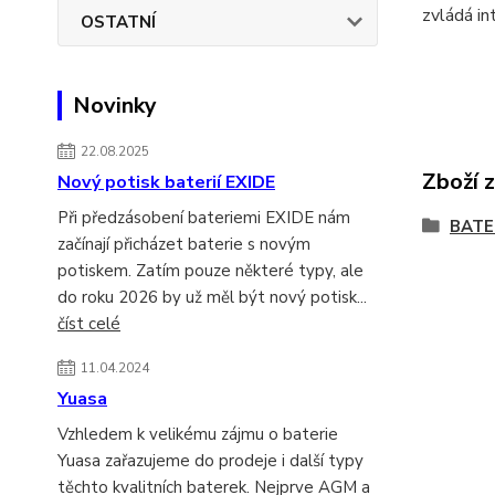
zvládá in
OSTATNÍ
Novinky
22.08.2025
Zboží 
Nový potisk baterií EXIDE
Při předzásobení bateriemi EXIDE nám
BATE
začínají přicházet baterie s novým
potiskem. Zatím pouze některé typy, ale
do roku 2026 by už měl být nový potisk...
číst celé
11.04.2024
Yuasa
Vzhledem k velikému zájmu o baterie
Yuasa zařazujeme do prodeje i další typy
těchto kvalitních baterek. Nejprve AGM a