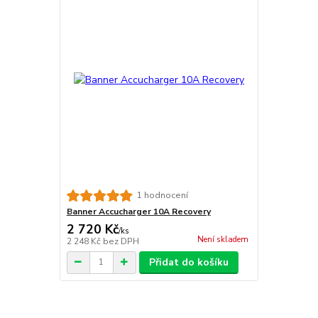
1 hodnocení
Banner Accucharger 10A Recovery
2 720 Kč
/
ks
Není skladem
2 248 Kč
bez DPH
Přidat do košíku