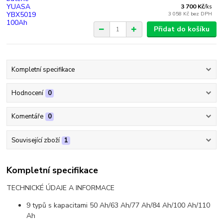
3 700 Kč
/
ks
3 058 Kč
bez DPH
Přidat do košíku
Kompletní specifikace
Hodnocení
0
Komentáře
0
Související zboží
1
Kompletní specifikace
TECHNICKÉ ÚDAJE A INFORMACE
9 typů s kapacitami 50 Ah/63 Ah/77 Ah/84 Ah/100 Ah/110
Ah