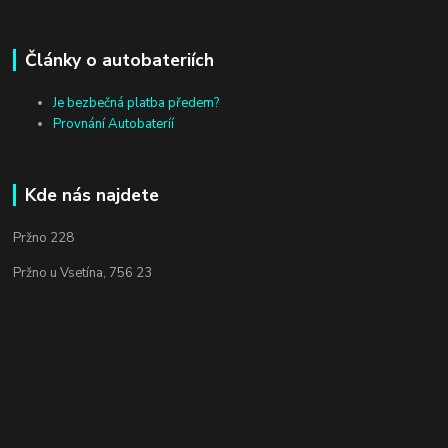
Články o autobateriích
Je bezbečná platba předem?
Provnání Autobateríí
Kde nás najdete
Pržno 228
Pržno u Vsetína, 756 23