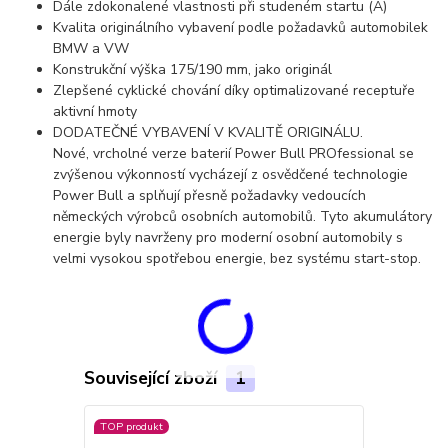
Dále zdokonalené vlastnosti při studeném startu (A)
Kvalita originálního vybavení podle požadavků automobilek
BMW a VW
Konstrukční výška 175/190 mm, jako originál
Zlepšené cyklické chování díky optimalizované receptuře
aktivní hmoty
DODATEČNÉ VYBAVENÍ V KVALITĚ ORIGINÁLU.
Nové, vrcholné verze baterií Power Bull PROfessional se
zvýšenou výkonností vycházejí z osvědčené technologie
Power Bull a splňují přesně požadavky vedoucích
německých výrobců osobních automobilů. Tyto akumulátory
energie byly navrženy pro moderní osobní automobily s
velmi vysokou spotřebou energie, bez systému start-stop.
Související zboží
1
TOP produkt